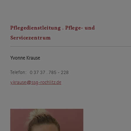
Pflegedienstleitung . Pflege- und
Servicezentrum
Yvonne Krause
Telefon: 0 37 37 . 785 - 228
y.krause@ssg-rochlitz.de