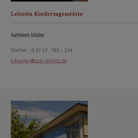
Leiterin Kindertagesstätte
Kathleen Müller
Telefon: 0 37 37 . 785 - 234
k.mueller@ssg-rochlitz.de