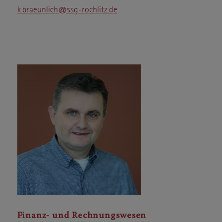
k.braeunlich@ssg-rochlitz.de
Finanz- und Rechnungswesen