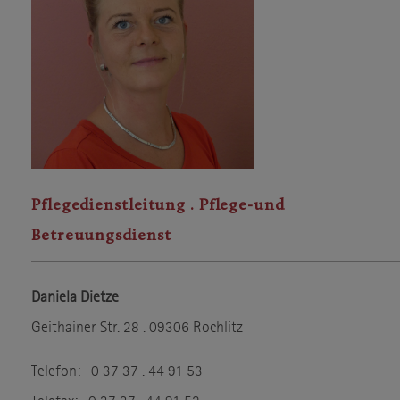
Pflegedienstleitung . Pflege-und
Betreuungsdienst
Daniela Dietze
Geithainer Str. 28 . 09306 Rochlitz
Telefon: 0 37 37 . 44 91 53
Telefax: 0 37 37 . 44 91 52