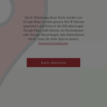
Durch Aktivierung dieser Karte werden von
Google Maps Cookies gesetzt, Ihre IP-Adresse
gespeichert und Daten in die USA übertragen.
Google Maps stellt Dienste wie Routenplaner
oder Google-Bewertungen zum Unternehmen
bereit. Lesen Sie mehr dazu in unserer
Datenschutzerklärung
.
Karte aktivieren