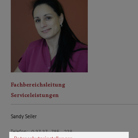
Fachbereichsleitung
Serviceleistungen
Sandy Seiler
Telefon: 0 37 37 . 785 - 238