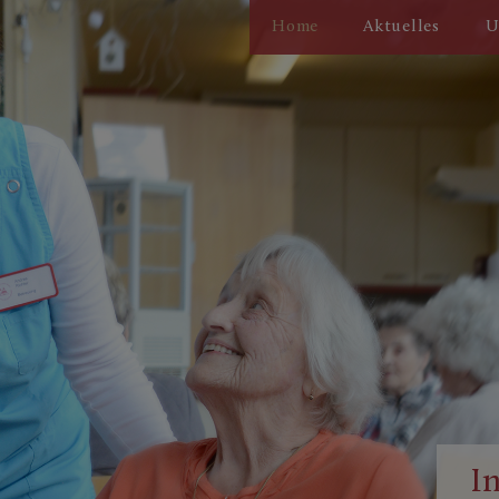
Home
Aktuelles
U
I