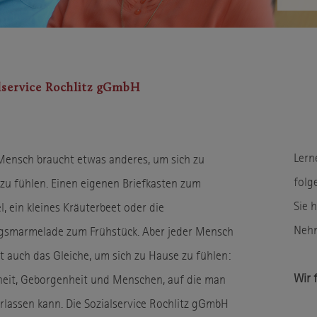
lservice Rochlitz gGmbH
Lern
Mensch braucht etwas anderes, um sich zu
folg
zu fühlen. Einen eigenen Briefkasten zum
Sie 
l, ein kleines Kräuterbeet oder die
Neh
ngsmarmelade zum Frühstück. Aber jeder Mensch
t auch das Gleiche, um sich zu Hause zu fühlen:
Wir 
heit, Geborgenheit und Menschen, auf die man
erlassen kann. Die Sozialservice Rochlitz gGmbH