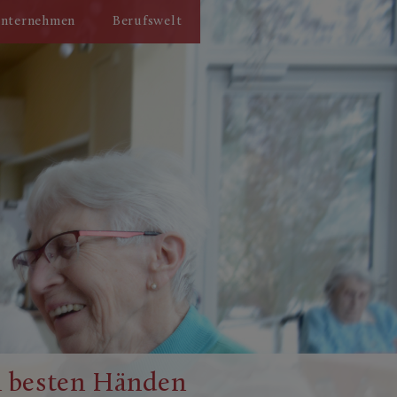
nternehmen
Berufswelt
n besten Händen