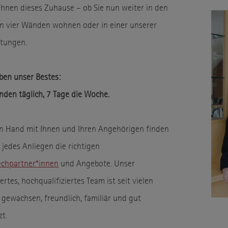
 Ihnen dieses Zuhause – ob Sie nun weiter in den
n vier Wänden wohnen oder in einer unserer
htungen.
ben unser Bestes:
nden täglich, 7 Tage die Woche.
n Hand mit Ihnen und Ihren Angehörigen finden
r jedes Anliegen die richtigen
chpartner*innen
und Angebote. Unser
rtes, hochqualifiziertes Team ist seit vielen
 gewachsen, freundlich, familiär und gut
zt.