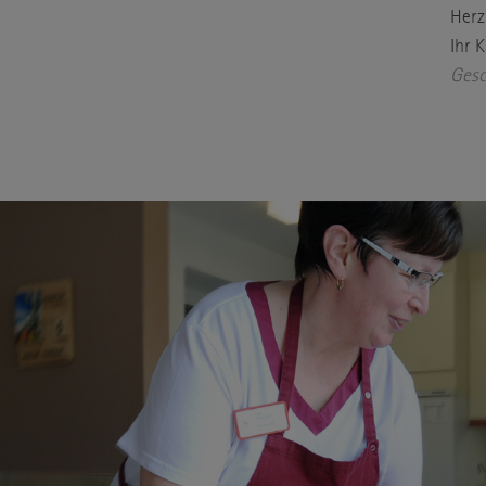
Herz
Ihr 
Gesc