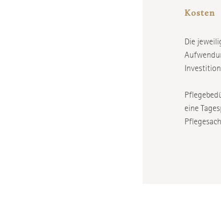
Kosten
Die jeweil
Aufwendun
Investitio
Pflegebedü
eine Tages
Pflegesach