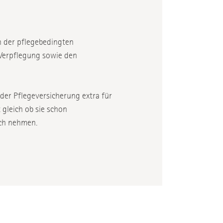
n der pflegebedingten
Verpflegung sowie den
 der Pflegeversicherung extra für
gleich ob sie schon
uch nehmen.