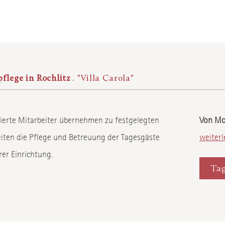
flege in Rochlitz
. "Villa Carola"
zierte Mitarbeiter übernehmen zu festgelegten
Von Mon
iten die Pflege und Betreuung der Tagesgäste
weiterl
rer Einrichtung.
Tag