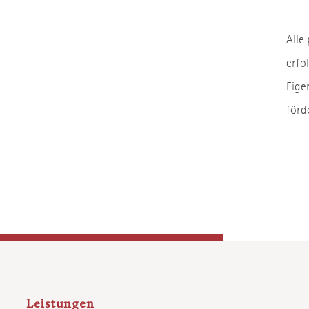
Alle
erfo
Eige
förd
Leistungen