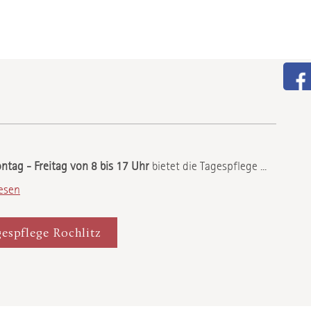
tag - Freitag von 8 bis 17 Uhr
bietet die Tagespflege ...
esen
espflege Rochlitz