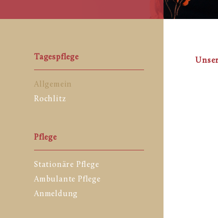
Tagespflege
Unser
Allgemein
Rochlitz
Pflege
Stationäre Pflege
Ambulante Pflege
Anmeldung