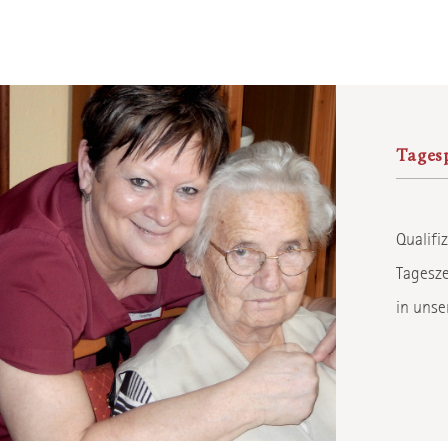
Tagesp
Qualifi
Tagesze
in unse