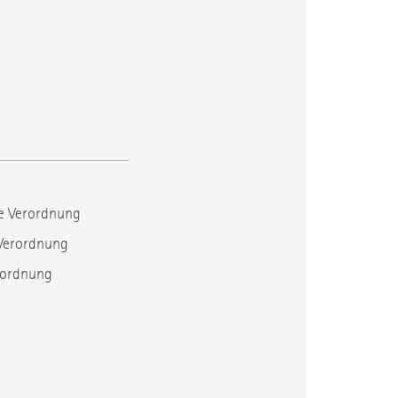
he Verordnung
 Verordnung
erordnung