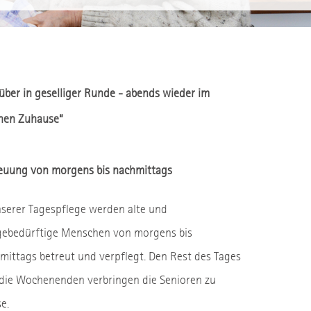
über in geselliger Runde - abends wieder im
nen Zuhause“
euung von morgens bis nachmittags
nserer Tagespflege werden alte und
gebedürftige Menschen von morgens bis
mittags betreut und verpflegt. Den Rest des Tages
die Wochenenden verbringen die Senioren zu
e.