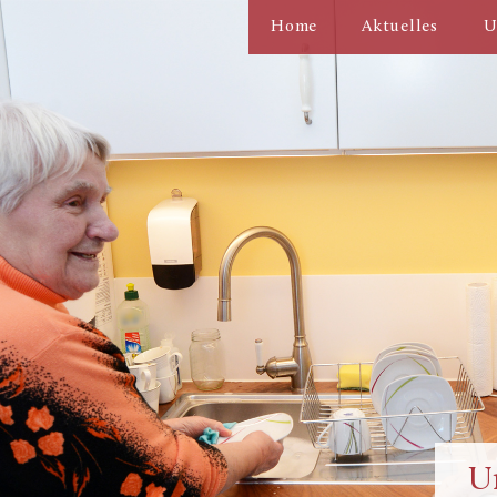
Home
Aktuelles
U
U