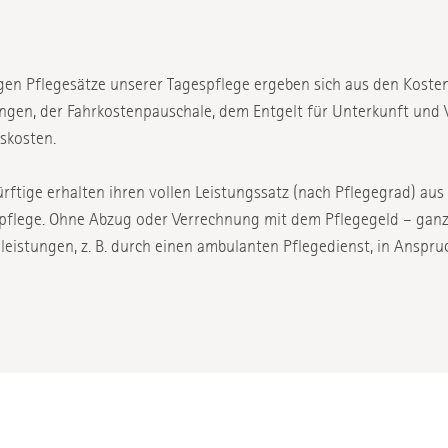
igen Pflegesätze unserer Tagespflege ergeben sich aus den Koste
gen, der Fahrkostenpauschale, dem Entgelt für Unterkunft und 
nskosten.
rftige erhalten ihren vollen Leistungssatz (nach Pflegegrad) aus
pflege. Ohne Abzug oder Verrechnung mit dem Pflegegeld – ganz 
leistungen, z. B. durch einen ambulanten Pflegedienst, in Anspr