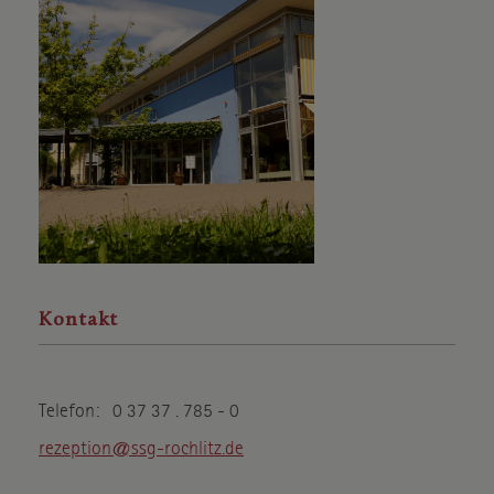
Kontakt
Telefon: 0 37 37 . 785 - 0
rezeption@ssg-rochlitz.de