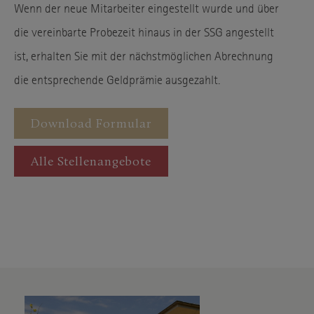
Wenn der neue Mitarbeiter eingestellt wurde und über
.google.com
Host
die vereinbarte Probezeit hinaus in der SSG angestellt
NID,CONSENT
Cookie Name
ist, erhalten Sie mit der nächstmöglichen Abrechnung
6 Monate
Cookie Laufzeit
die entsprechende Geldprämie ausgezahlt.
Infos schließen
Download Formular
Alle Stellenangebote